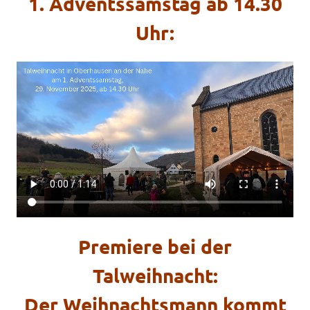
1. Adventssamstag ab 14.30
Uhr:
Premiere bei der
Talweihnacht:
Der Weihnachtsmann kommt