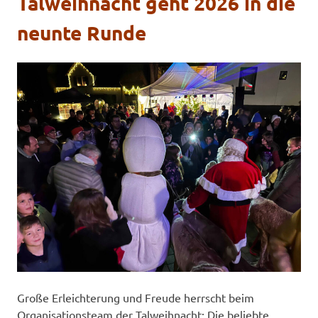
Talweihnacht geht 2026 in die
neunte Runde
Große Erleichterung und Freude herrscht beim
Organisationsteam der Talweihnacht: Die beliebte