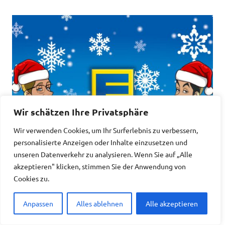
Wir schätzen Ihre Privatsphäre
Wir verwenden Cookies, um Ihr Surferlebnis zu verbessern,
personalisierte Anzeigen oder Inhalte einzusetzen und
unseren Datenverkehr zu analysieren. Wenn Sie auf „Alle
akzeptieren" klicken, stimmen Sie der Anwendung von
Cookies zu.
Anpassen
Alles ablehnen
Alle akzeptieren