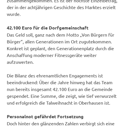
zusammengekommen. Es ist der höchste Einzelbetrag,
der in der achtjährigen Geschichte des Marktes erzielt
wurde.
42.100 Euro für die Dorfgemeinschaft
Das Geld soll, ganz nach dem Motto „Von Bürgern für
Bürger“, allen Generationen im Ort zugutekommen.
Konkret ist geplant, den Generationenplatz durch die
Anschaffung moderner Fitnessgeräte weiter
aufzuwerten.
Die Bilanz des ehrenamtlichen Engagements ist
beeindruckend: Über die Jahre hinweg hat das Team
nun bereits insgesamt 42.100 Euro an die Gemeinde
gespendet. Eine Summe, die zeigt, wie tief verwurzelt
und erfolgreich die Talweihnacht in Oberhausen ist.
Personalnot gefährdet Fortsetzung
Doch hinter den glänzenden Zahlen verbirgt sich eine