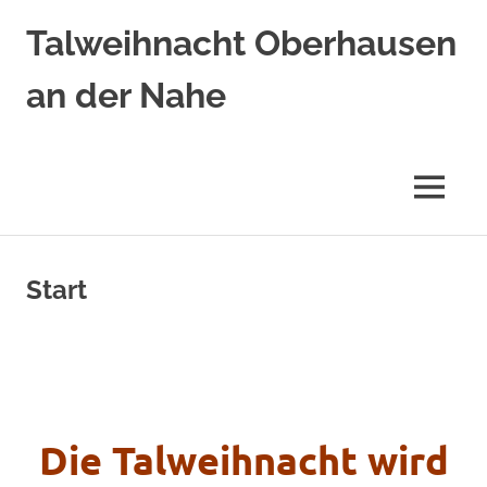
Zum
Talweihnacht Oberhausen
Inhalt
springen
an der Nahe
MENÜ
Start
Die Talweihnacht wird