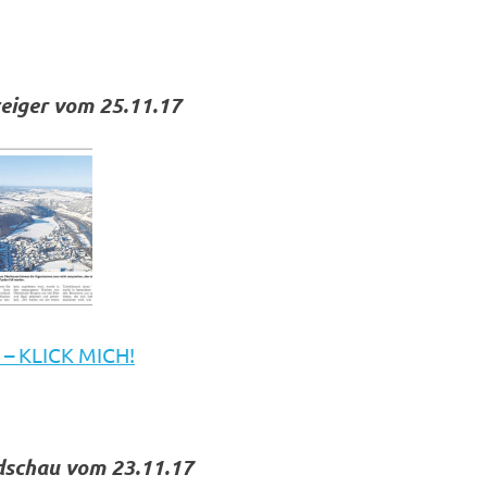
zeiger vom 25.11.17
 – KLICK MICH!
schau vom 23.11.17