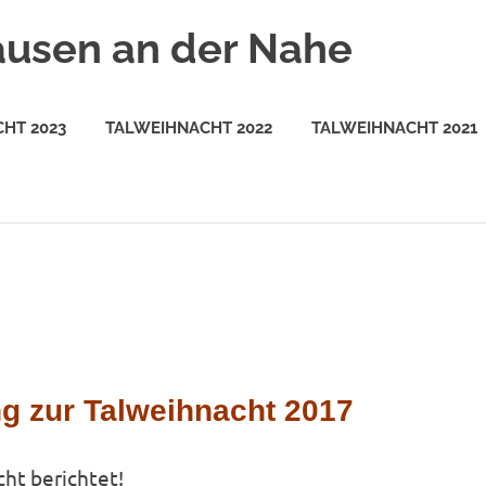
ausen an der Nahe
HT 2023
TALWEIHNACHT 2022
TALWEIHNACHT 2021
ng zur Talweihnacht 2017
ht berichtet!