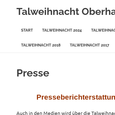
Zum
Talweihnacht Oberh
Inhalt
springen
START
TALWEIHNACHT 2024
TALWEIHNAC
TALWEIHNACHT 2018
TALWEIHNACHT 2017
Presse
Presseberichterstattu
Auch in den Medien wird über die Talweihnac